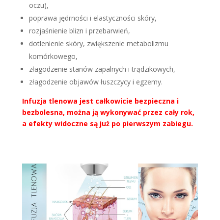
oczu),
poprawa jędrności i elastyczności skóry,
rozjaśnienie blizn i przebarwień,
dotlenienie skóry, zwiększenie metabolizmu
komórkowego,
złagodzenie stanów zapalnych i trądzikowych,
złagodzenie objawów łuszczycy i egzemy.
Infuzja tlenowa jest całkowicie bezpieczna i
bezbolesna, można ją wykonywać przez cały rok,
a efekty widoczne są już po pierwszym zabiegu.