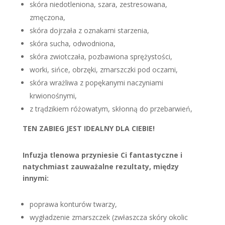
skóra niedotleniona, szara, zestresowana,
zmęczona,
skóra dojrzała z oznakami starzenia,
skóra sucha, odwodniona,
skóra zwiotczała, pozbawiona sprężystości,
worki, sińce, obrzęki, zmarszczki pod oczami,
skóra wrażliwa z popękanymi naczyniami
krwionośnymi,
z trądzikiem różowatym, skłonną do przebarwień,
TEN ZABIEG JEST IDEALNY DLA CIEBIE
!
Infuzja tlenowa przyniesie Ci fantastyczne i
natychmiast zauważalne rezultaty, między
innymi:
poprawa konturów twarzy,
wygładzenie zmarszczek (zwłaszcza skóry okolic