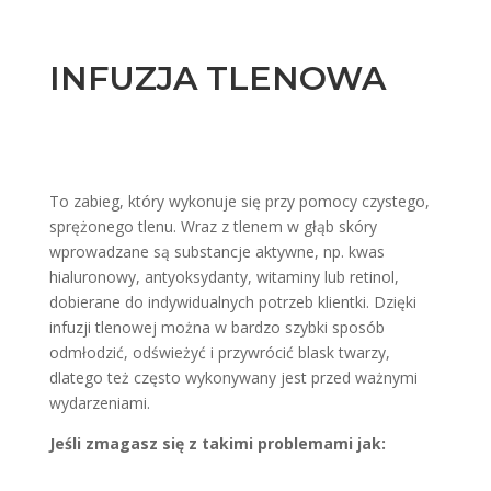
INFUZJA TLENOWA
To zabieg, który wykonuje się przy pomocy czystego,
sprężonego tlenu. Wraz z tlenem w głąb skóry
wprowadzane są substancje aktywne, np. kwas
hialuronowy, antyoksydanty, witaminy lub retinol,
dobierane do indywidualnych potrzeb klientki. Dzięki
infuzji tlenowej można w bardzo szybki sposób
odmłodzić, odświeżyć i przywrócić blask twarzy
,
dlatego też często wykonywany jest przed ważnymi
wydarzeniami.
Jeśli zmagasz się z takimi problemami jak: